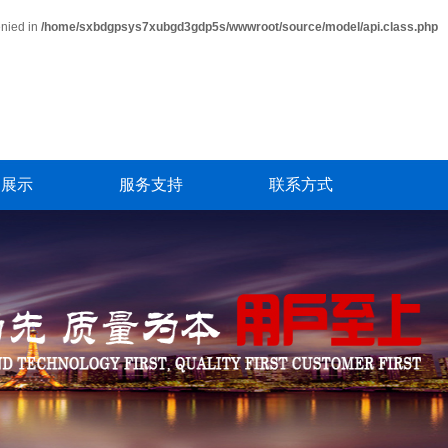
enied in
/home/sxbdgpsys7xubgd3gdp5s/wwwroot/source/model/api.class.php
例展示
服务支持
联系方式
例展示
技术服务