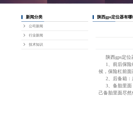
新闻分类
陕西gps定位器有
公司新闻
行业新闻
技术知识
陕西gps定
1、前后保
候，保险杠前面
2、后备箱
3、备胎里
己备胎里面尽然