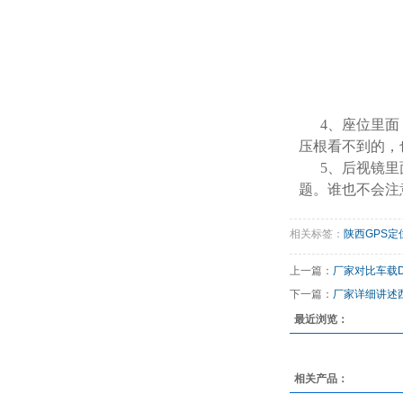
4、座位里
压根看不到的，
5、后视镜里
题。谁也不会注
相关标签：
陕西GPS定
上一篇：
厂家对比车载
下一篇：
厂家详细讲述
最近浏览：
相关产品：