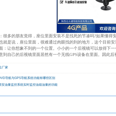
面：很多的朋友觉得，座位里面安装不是找死的节凑吗?如果懂得
也就是说，座位里面，很难通过肉眼找的到的地方，这个目前安
面：让你想象不到的一个位置。小小的一个后视镜可以放得下一个
意到自己的后视镜里面居然有一个无线GPS设备在里面。因此后
位厂家
DVD导航与GPS导航系统功能有哪些区别
西安油量监控系统实时监控油箱油量的功能