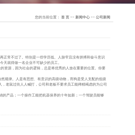
您的当前位置：
首 页
>>
新闻中心
>>
公司新闻
经再正常不过了。特别是一些学历低、人脉窄且没有拼搏和奋斗意识
今天就得做一名企业不可缺少的员工。
的资源，因为社会的逻辑，总是将优秀的人放在重要的位置。你要
然规律。人是有思想、有意识的高级动物，而狗是受人支配的低级
人，老鼠过街人人喊打，公司和老板不要求员工能殚精竭虑的为公司
销的产品；一个操作工能把机器保养的十年如新；一个驾驶员能够