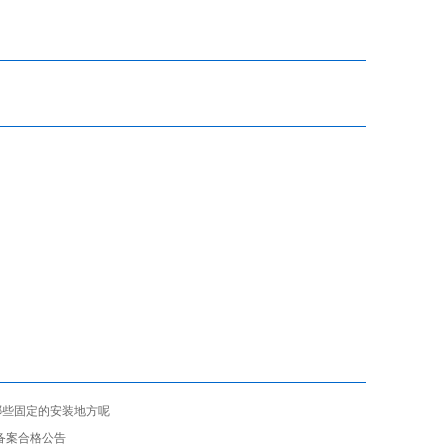
哪些固定的安装地方呢
备案合格公告