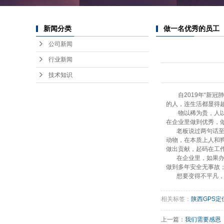
新闻分类
做一名优秀的员工
公司新闻
行业新闻
技术知识
自2019年“新冠
的人，连生活都显得
物以稀为贵，人以杰
在企业里做到优秀，
老板说过两句话至今
动物，在本质上人和
做出贡献，起码在工
在企业里，如果办公
做到多年安全无事故
想要变得不平凡，就
相关标签：
陕西GPS定
上一篇：
我们需要感恩