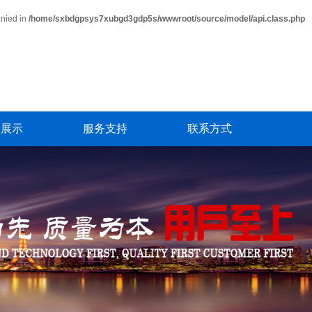
enied in
/home/sxbdgpsys7xubgd3gdp5s/wwwroot/source/model/api.class.php
例展示
服务支持
联系方式
例展示
技术服务