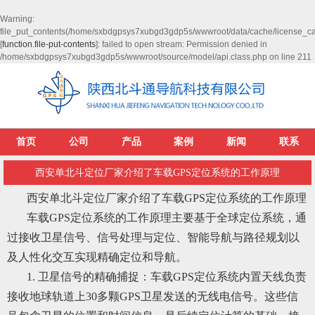
Warning
:
file_put_contents(/home/sxbdgpsys7xubgd3gdp5s/wwwroot/data/cache/license_c
[
function.file-put-contents
]: failed to open stream: Permission denied in
/home/sxbdgpsys7xubgd3gdp5s/wwwroot/source/model/api.class.php
on line
211
首页
公司
产品
案例
新闻
联系
西安单北斗定位厂家介绍了车载GPS定位系统的工作原理
西安单北斗定位厂家介绍了车载GPS定位系统的工作原理
车载GPS定位系统的工作原理主要基于全球定位系统，通
过接收卫星信号、信号处理与定位、智能导航与路径规划以
及人性化交互实现精确定位和导航。
1. 卫星信号的精确捕捉：车载GPS定位系统内置天线负责
接收地球轨道上30多颗GPS卫星发送的无线电信号。这些信