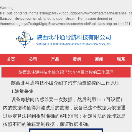
Warning
:
file_put_contents(/home/sxbdgpsys7xubgd3gdp5s/wwwroot/data/cache/license_c
[
function.file-put-contents
]: failed to open stream: Permission denied in
/home/sxbdgpsys7xubgd3gdp5s/wwwroot/source/model/api.class.php
on line
211
首页
公司
产品
案例
新闻
联系
陕西北斗通科技小编介绍了汽车油量监控的工作原理
陕西北斗通科技小编介绍了汽车油量监控的工作原理
1.油量采集
设备每秒向传感器要一次数据，然后利用 5s（可设置）
内的数据均值得到滤波后的数据，设备已这个数据为依据通
过标定算法得到相对准确的容积信息；标定算法的原理就是
按照不同的油箱定制数据，保证数据准确。