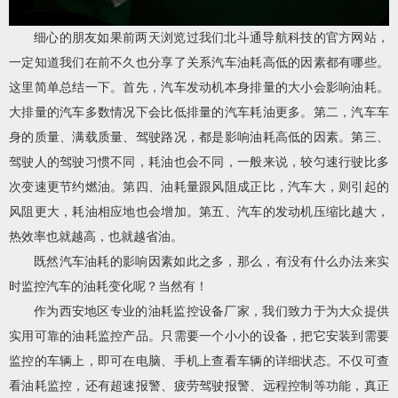
细心的朋友如果前两天浏览过我们北斗通导航科技的官方网站，
一定知道我们在前不久也分享了关系汽车油耗高低的因素都有哪些。
这里简单总结一下。首先，汽车发动机本身排量的大小会影响油耗。
大排量的汽车多数情况下会比低排量的汽车耗油更多。第二，汽车车
身的质量、满载质量、驾驶路况，都是影响油耗高低的因素。第三、
驾驶人的驾驶习惯不同，耗油也会不同，一般来说，较匀速行驶比多
次变速更节约燃油。第四、油耗量跟风阻成正比，汽车大，则引起的
风阻更大，耗油相应地也会增加。第五、汽车的发动机压缩比越大，
热效率也就越高，也就越省油。
既然汽车油耗的影响因素如此之多，那么，有没有什么办法来实
时监控汽车的油耗变化呢？当然有！
作为西安地区专业的
油耗监控
设备厂家，我们致力于为大众提供
实用可靠的油耗监控产品。只需要一个小小的设备，把它安装到需要
监控的车辆上，即可在电脑、手机上查看车辆的详细状态。不仅可查
看油耗监控，还有超速报警、疲劳驾驶报警、远程控制等功能，真正