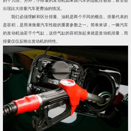
的十几倍。另外，小排量的发动机如果跟汽车的适配性较差，甚至会
出现比大排量汽车更费油的情况。
我们必须理解和区分排量、油耗是两个不同的概念。排量代表的
是容积，是用来衡量汽车性能的重要参数之一。简单来讲，一辆汽车
的发动机油若干个气缸，这些气缸的容积加起来就是发动机排量，而
排量仅仅反映出发动机的特性。