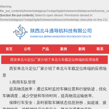
Warning
:
file_put_contents(/home/sxbdgpsys7xubgd3gdp5s/wwwroot/data/cache/license_c
[
function.file-put-contents
]: failed to open stream: Permission denied in
/home/sxbdgpsys7xubgd3gdp5s/wwwroot/source/model/api.class.php
on line
211
首页
公司
产品
案例
新闻
联系
西安单北斗定位厂家介绍了单北斗车载定位终端的应用场景
西安单北斗定位厂家介绍了单北斗车载定位终端的应用场
景
1.商用车队管理
提高物流效率：通过实时监控车辆位置和行驶轨迹，优化
车辆调度，减少空驶和等待时间，提高物流运输效率。
保障行车安全：及时获取车辆状态信息孙扮，如超速、疲