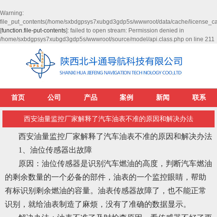
Warning
:
file_put_contents(/home/sxbdgpsys7xubgd3gdp5s/wwwroot/data/cache/license_c
[
function.file-put-contents
]: failed to open stream: Permission denied in
/home/sxbdgpsys7xubgd3gdp5s/wwwroot/source/model/api.class.php
on line
211
首页
公司
产品
案例
新闻
联系
西安油量监控厂家解释了汽车油表不准的原因和解决办法
西安油量监控厂家解释了汽车油表不准的原因和解决办法
1、油位传感器出故障
原因：油位传感器是识别汽车燃油的高度，判断汽车燃油
的剩余数量的一个必备的部件，油表的一个监控眼睛，帮助
有标识别剩余燃油的容量。油表传感器故障了，也不能正常
识别，就给油表制造了麻烦，没有了准确的数据显示。